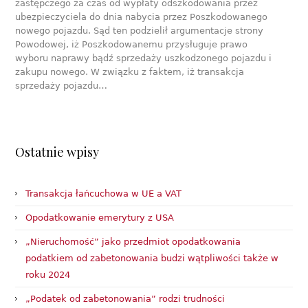
zastępczego za czas od wypłaty odszkodowania przez
ubezpieczyciela do dnia nabycia przez Poszkodowanego
nowego pojazdu. Sąd ten podzielił argumentacje strony
Powodowej, iż Poszkodowanemu przysługuje prawo
wyboru naprawy bądź sprzedaży uszkodzonego pojazdu i
zakupu nowego. W związku z faktem, iż transakcja
sprzedaży pojazdu…
Ostatnie wpisy
Transakcja łańcuchowa w UE a VAT
Opodatkowanie emerytury z USA
„Nieruchomość” jako przedmiot opodatkowania
podatkiem od zabetonowania budzi wątpliwości także w
roku 2024
„Podatek od zabetonowania” rodzi trudności