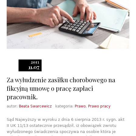
2013
11.07
Za wyłudzenie zasiłku chorobowego na
fikcyjną umowę o pracę zapłaci
pracownik.
autor:
Beata Swarcewicz
kategoria:
Prawo
,
Prawo pracy
Sąd Najwyższy w wyroku z dnia 6 sierpnia 2013 r. sygn. akt
II UK 11/13 ostatecznie przesądził, iż obowiązek zwrotu
wyłudzonego świadczenia spoczywa na osobie która je