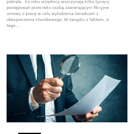
pobrała. Co roku urzędnicy wszczynają kilka tysięcy
postępowań przeciwko osobą zawierającym fikcyjne
umowy o pracę w celu wyłudzenia świadczeń z
ubezpieczenia chorobowego. W związku z faktem, iż
tego…