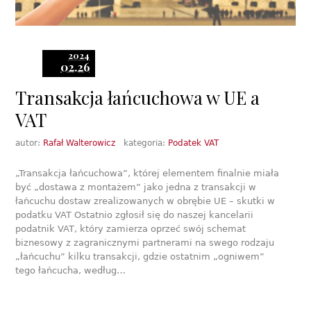
2024
02.26
Transakcja łańcuchowa w UE a
VAT
autor:
Rafał Walterowicz
kategoria:
Podatek VAT
„Transakcja łańcuchowa”, której elementem finalnie miała
być „dostawa z montażem” jako jedna z transakcji w
łańcuchu dostaw zrealizowanych w obrębie UE – skutki w
podatku VAT Ostatnio zgłosił się do naszej kancelarii
podatnik VAT, który zamierza oprzeć swój schemat
biznesowy z zagranicznymi partnerami na swego rodzaju
„łańcuchu” kilku transakcji, gdzie ostatnim „ogniwem”
tego łańcucha, według…