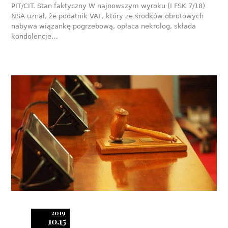
PIT/CIT. Stan faktyczny W najnowszym wyroku (I FSK 7/18)
NSA uznał, że podatnik VAT, który ze środków obrotowych
nabywa wiązankę pogrzebową, opłaca nekrolog, składa
kondolencje…
2019
10.15