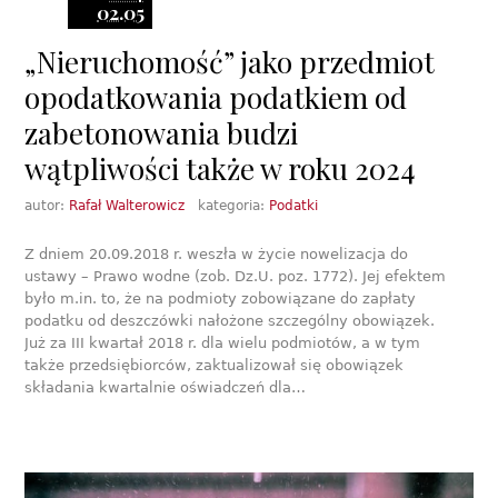
02.05
„Nieruchomość” jako przedmiot
opodatkowania podatkiem od
zabetonowania budzi
wątpliwości także w roku 2024
autor:
Rafał Walterowicz
kategoria:
Podatki
Z dniem 20.09.2018 r. weszła w życie nowelizacja do
ustawy – Prawo wodne (zob. Dz.U. poz. 1772). Jej efektem
było m.in. to, że na podmioty zobowiązane do zapłaty
podatku od deszczówki nałożone szczególny obowiązek.
Już za III kwartał 2018 r. dla wielu podmiotów, a w tym
także przedsiębiorców, zaktualizował się obowiązek
składania kwartalnie oświadczeń dla…