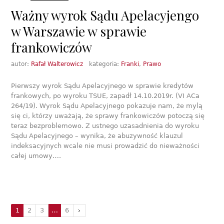
Ważny wyrok Sądu Apelacyjengo
w Warszawie w sprawie
frankowiczów
autor:
Rafał Walterowicz
kategoria:
Franki
,
Prawo
Pierwszy wyrok Sądu Apelacyjnego w sprawie kredytów
frankowych, po wyroku TSUE, zapadł 14.10.2019r. (VI ACa
264/19). Wyrok Sądu Apelacyjnego pokazuje nam, że mylą
się ci, którzy uważają, że sprawy frankowiczów potoczą się
teraz bezproblemowo. Z ustnego uzasadnienia do wyroku
Sądu Apelacyjnego – wynika, że abuzywność klauzul
indeksacyjnych wcale nie musi prowadzić do nieważności
całej umowy….
1
2
3
…
6