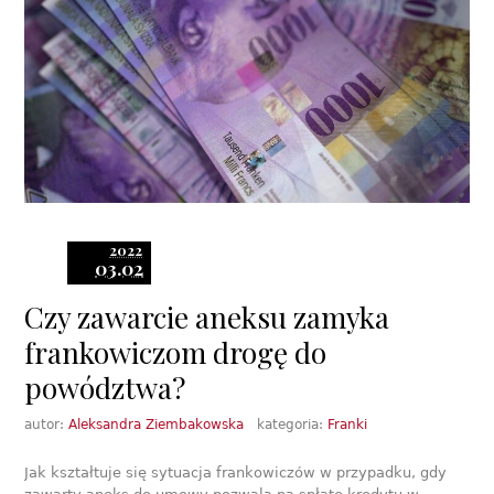
2022
03.02
Czy zawarcie aneksu zamyka
frankowiczom drogę do
powództwa?
autor:
Aleksandra Ziembakowska
kategoria:
Franki
Jak kształtuje się sytuacja frankowiczów w przypadku, gdy