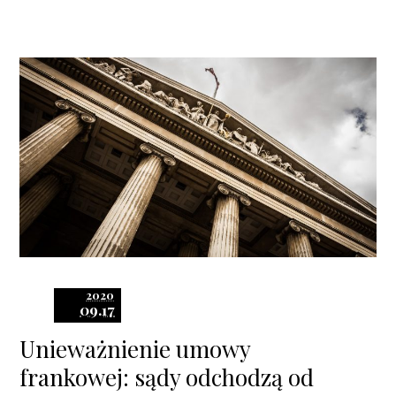
2020
09.17
Unieważnienie umowy
frankowej: sądy odchodzą od