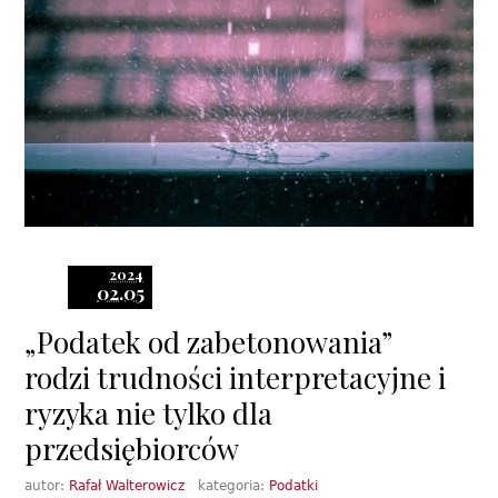
2024
02.05
„Podatek od zabetonowania”
rodzi trudności interpretacyjne i
ryzyka nie tylko dla
przedsiębiorców
autor:
Rafał Walterowicz
kategoria:
Podatki