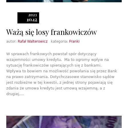
2023
10.12
Ważą się losy frankowiczów
autor:
Rafał Walterowicz
kategoria:
Franki
W sprawach frankowych powstał spór dotyczący
wzajemności umowy kredytu. Ma to ogromy wpływ na
sytuację frankowiczów spierających się z bankami.
Wpływa to bowiem na możliwość powołania się przez Bank
na prawo zatrzymania. Dotychczasowe stanowisko sądów
jest rozbieżne w tej kwestii, z jednej strony pojawiają się
zdania że umowa kredytu jest umową wzajemną, a z
drugiej,…