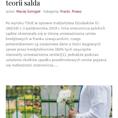
teorii salda
autor:
Maciej Szmigiel
kategoria:
Franki
,
Prawo
Po wyroku TSUE w sprawie małżeństwa Dziubaków (C-
260/18) z 3 października 2019 r. linia orzecznicza polskich
sądów skierowała się w stronę unieważniania umów
kredytowych w franku szwajcarskim, czego
potwierdzeniem są sierpniowe dane o ilości wygranych
spraw przez kredytobiorców (80% tych zwycięstw
stanowiły unieważnienia umów)[1]. Jednakże podczas
ustalania skutków upadku przedmiotowych umów pojawia
się rozbieżność orzecznicza….