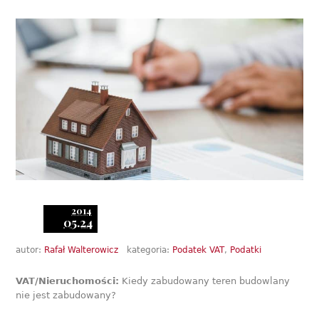
2014
05.24
autor:
Rafał Walterowicz
kategoria:
Podatek VAT
,
Podatki
VAT/Nieruchomości:
Kiedy zabudowany teren budowlany
nie jest zabudowany?