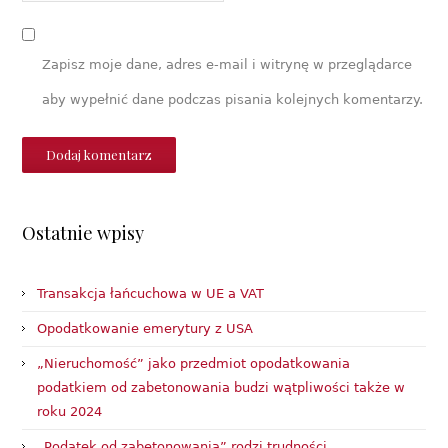
Zapisz moje dane, adres e-mail i witrynę w przeglądarce
aby wypełnić dane podczas pisania kolejnych komentarzy.
Ostatnie wpisy
Transakcja łańcuchowa w UE a VAT
Opodatkowanie emerytury z USA
„Nieruchomość” jako przedmiot opodatkowania
podatkiem od zabetonowania budzi wątpliwości także w
roku 2024
„Podatek od zabetonowania” rodzi trudności