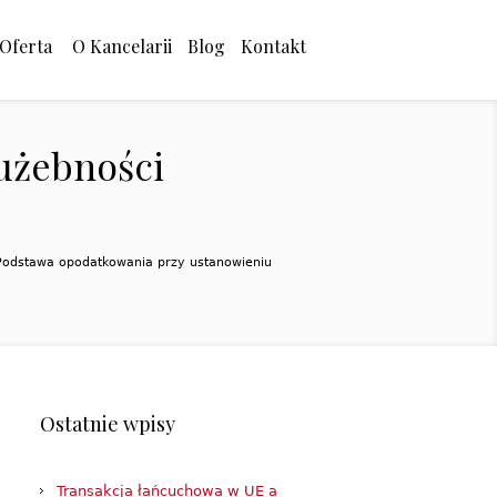
Oferta
O Kancelarii
Blog
Kontakt
użebności
Podstawa opodatkowania przy ustanowieniu
Ostatnie wpisy
Transakcja łańcuchowa w UE a