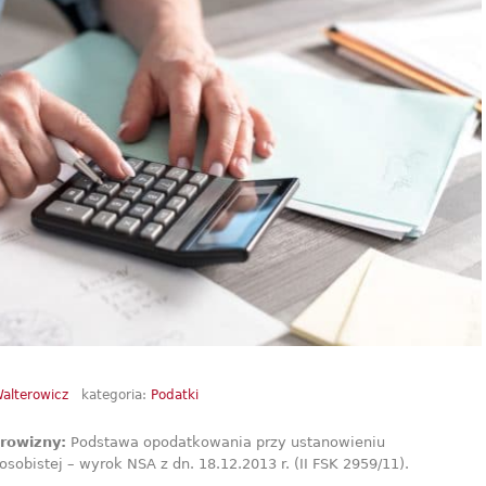
Walterowicz
kategoria:
Podatki
arowizny:
Podstawa opodatkowania przy ustanowieniu
osobistej – wyrok NSA z dn. 18.12.2013 r. (II FSK 2959/11).