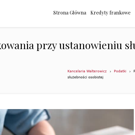
Strona Główna
Kredyty frankowe
owania przy ustanowieniu sł
Kancelaria Walterowicz
Podatki
służebności osobistej