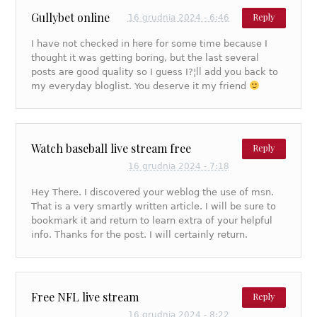
Gullybet online
Reply
16 grudnia 2024 - 6:46
I have not checked in here for some time because I
thought it was getting boring, but the last several
posts are good quality so I guess I?¦ll add you back to
my everyday bloglist. You deserve it my friend
Watch baseball live stream free
Reply
16 grudnia 2024 - 7:18
Hey There. I discovered your weblog the use of msn.
That is a very smartly written article. I will be sure to
bookmark it and return to learn extra of your helpful
info. Thanks for the post. I will certainly return.
Free NFL live stream
Reply
16 grudnia 2024 - 8:22