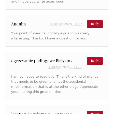
and I hope you write again soon!
Anonim
Reply
1 lutego 2025 - 4:36
Your point of view caught my eye and was very
interesting. Thanks. I have a question for you.
ogrzewanie podłogowe Białystok
Reply
1 lutego 2025 - 11:38
I am so happy to read this. This is the kind of manual
that needs to be given and not the accidental
misinformation that is at the other blogs. Appreciate
your sharing this greatest doc.
Reply