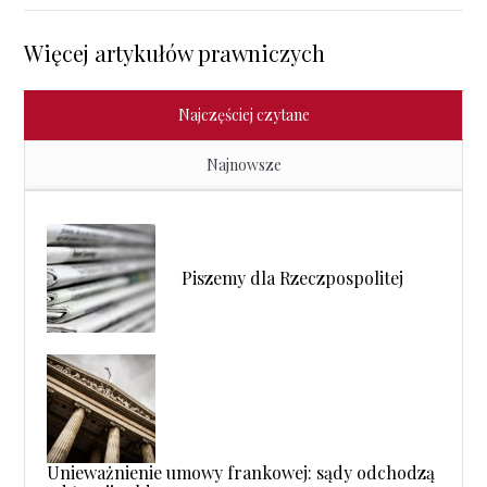
Więcej artykułów prawniczych
Najczęściej czytane
Najnowsze
Piszemy dla Rzeczpospolitej
Unieważnienie umowy frankowej: sądy odchodzą