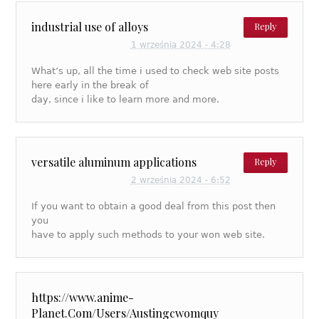
industrial use of alloys
Reply
1 września 2024 - 4:28
What’s up, all the time i used to check web site posts
here early in the break of
day, since i like to learn more and more.
versatile aluminum applications
Reply
2 września 2024 - 6:52
If you want to obtain a good deal from this post then
you
have to apply such methods to your won web site.
https://www.anime-
Planet.Com/Users/Austingcwomquy