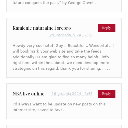
future conquers the past.” by George Orwell.
Kamienie naturalne i srebro
Reply
29 listopada 2024 - 7:19
Howdy very cool site!! Guy .. Beautiful .. Wonderful .. I
will bookmark your web site and take the feeds
additionally?KI am glad to find so many helpful info
right here within the submit, we need develop more
strategies on this regard, thank you for sharing. . . . . .
NBA live online
Reply
16 grudnia 2024 - 5:47
I’d always want to be update on new posts on this
internet site, saved to fav! .