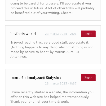
going to be careful for brussels. I’ll appreciate if you
proceed this in future. A lot of other folks will probably
be benefited out of your writing. Cheers!
bestbets.world
Reply
23 marca 2025 - 2:01
Enjoyed reading this, very good stuff, appreciate it.
„Nothing happens to any thing which that thing is not
made by nature to bear.” by Marcus Aurelius
Antoninus.
montaż klimatyzacji Białystok
Reply
23 marca 2025 - 8:37
I have recently started a website, the information you
offer on this web site has helped me tremendously.
Thank you for all of your time & work.