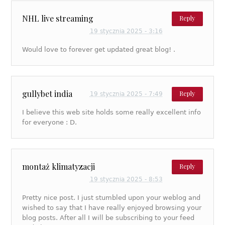
NHL live streaming
Reply
19 stycznia 2025 - 3:16
Would love to forever get updated great blog! .
gullybet india
Reply
19 stycznia 2025 - 7:49
I believe this web site holds some really excellent info
for everyone : D.
montaż klimatyzacji
Reply
19 stycznia 2025 - 8:53
Pretty nice post. I just stumbled upon your weblog and
wished to say that I have really enjoyed browsing your
blog posts. After all I will be subscribing to your feed