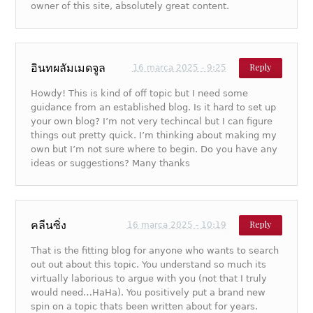
owner of this site, absolutely great content.
อินทผลัมเมดจูล
Reply
16 marca 2025 - 9:25
Howdy! This is kind of off topic but I need some
guidance from an established blog. Is it hard to set up
your own blog? I’m not very techincal but I can figure
things out pretty quick. I’m thinking about making my
own but I’m not sure where to begin. Do you have any
ideas or suggestions? Many thanks
คลีนซิ่ง
Reply
16 marca 2025 - 10:19
That is the fitting blog for anyone who wants to search
out out about this topic. You understand so much its
virtually laborious to argue with you (not that I truly
would need…HaHa). You positively put a brand new
spin on a topic thats been written about for years.