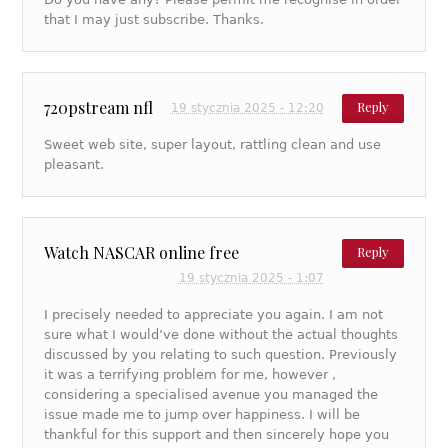
that I may just subscribe. Thanks.
720pstream nfl
Reply
19 stycznia 2025 - 12:20
Sweet web site, super layout, rattling clean and use
pleasant.
Watch NASCAR online free
Reply
19 stycznia 2025 - 1:07
I precisely needed to appreciate you again. I am not
sure what I would’ve done without the actual thoughts
discussed by you relating to such question. Previously
it was a terrifying problem for me, however ,
considering a specialised avenue you managed the
issue made me to jump over happiness. I will be
thankful for this support and then sincerely hope you