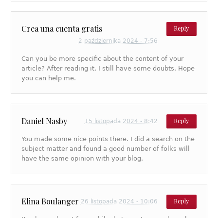
Crea una cuenta gratis
Reply
2 października 2024 - 7:56
Can you be more specific about the content of your
article? After reading it, I still have some doubts. Hope
you can help me.
Daniel Nasby
Reply
15 listopada 2024 - 8:42
You made some nice points there. I did a search on the
subject matter and found a good number of folks will
have the same opinion with your blog.
Elina Boulanger
Reply
26 listopada 2024 - 10:06