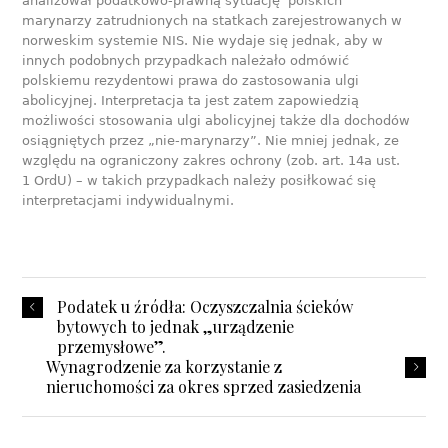
analizował podatkowo-prawną sytuację polskich
marynarzy zatrudnionych na statkach zarejestrowanych w
norweskim systemie NIS. Nie wydaje się jednak, aby w
innych podobnych przypadkach należało odmówić
polskiemu rezydentowi prawa do zastosowania ulgi
abolicyjnej. Interpretacja ta jest zatem zapowiedzią
możliwości stosowania ulgi abolicyjnej także dla dochodów
osiągniętych przez „nie-marynarzy”. Nie mniej jednak, ze
względu na ograniczony zakres ochrony (zob. art. 14a ust.
1 OrdU) – w takich przypadkach należy posiłkować się
interpretacjami indywidualnymi.
Podatek u źródła: Oczyszczalnia ścieków
bytowych to jednak „urządzenie
przemysłowe”.
Wynagrodzenie za korzystanie z
nieruchomości za okres sprzed zasiedzenia