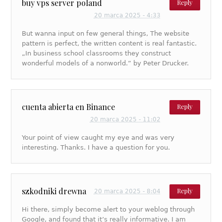
buy vps server poland
Reply
20 marca 2025 - 4:33
But wanna input on few general things, The website
pattern is perfect, the written content is real fantastic.
„In business school classrooms they construct
wonderful models of a nonworld.” by Peter Drucker.
cuenta abierta en Binance
Reply
20 marca 2025 - 11:02
Your point of view caught my eye and was very
interesting. Thanks. I have a question for you.
szkodniki drewna
Reply
20 marca 2025 - 8:04
Hi there, simply become alert to your weblog through
Google, and found that it’s really informative. I am