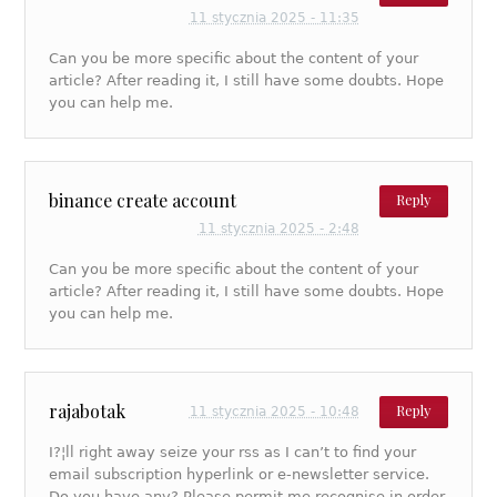
11 stycznia 2025 - 11:35
Can you be more specific about the content of your
article? After reading it, I still have some doubts. Hope
you can help me.
binance create account
Reply
11 stycznia 2025 - 2:48
Can you be more specific about the content of your
article? After reading it, I still have some doubts. Hope
you can help me.
rajabotak
Reply
11 stycznia 2025 - 10:48
I?¦ll right away seize your rss as I can’t to find your
email subscription hyperlink or e-newsletter service.
Do you have any? Please permit me recognise in order