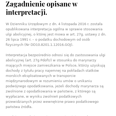
Zagadnienie opisane w
interpretacji.
W Dzienniku Urzędowym z dn. 4 listopada 2016 r. została
opublikowana interpretacja ogólna w sprawie stosowania
ulgi abolicyjnej, o której jest mowa w art. 27g. ustawy z dn.
26 lipca 1991 r. – o podatku dochodowym od osób
fizycznych (Nr DD10.8201.1.12016.GOJ).
Interpretacja bezpośrednio odnosi się do zastosowania ulgi
abolicyjnej (art. 27g PdofU) w stosunku do marynarzy
mających miejsce zamieszkania w Polsce, którzy uzyskują
dochody z tytułu pracy najemnej na pokładach statków
morskich eksploatowanych w transporcie
międzynarodowym w rozumieniu umów o unikaniu
podwójnego opodatkowania, jeżeli dochody marynarza są
zwolnione z opodatkowania w państwie, z którego są
wypłacane, w wyniku zwolnień podatkowych
przewidzianych przez wewnętrzne prawo podatkowego
państwa źródła.