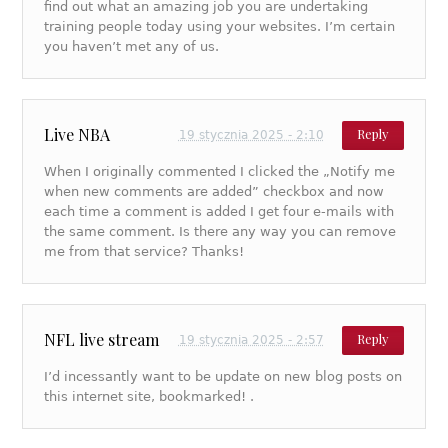
find out what an amazing job you are undertaking
training people today using your websites. I’m certain
you haven’t met any of us.
Live NBA
Reply
19 stycznia 2025 - 2:10
When I originally commented I clicked the „Notify me
when new comments are added” checkbox and now
each time a comment is added I get four e-mails with
the same comment. Is there any way you can remove
me from that service? Thanks!
NFL live stream
Reply
19 stycznia 2025 - 2:57
I’d incessantly want to be update on new blog posts on
this internet site, bookmarked! .