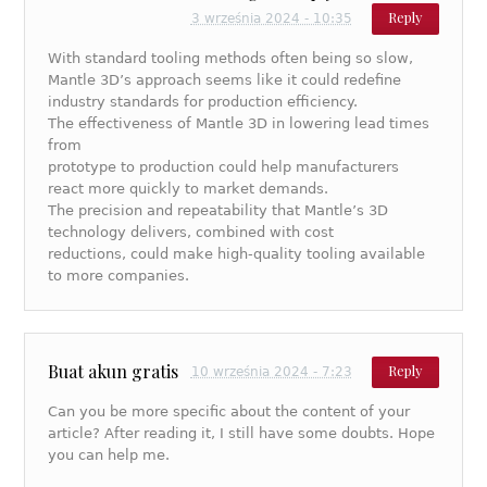
Reply
3 września 2024 - 10:35
With standard tooling methods often being so slow,
Mantle 3D’s approach seems like it could redefine
industry standards for production efficiency.
The effectiveness of Mantle 3D in lowering lead times
from
prototype to production could help manufacturers
react more quickly to market demands.
The precision and repeatability that Mantle’s 3D
technology delivers, combined with cost
reductions, could make high-quality tooling available
to more companies.
Buat akun gratis
Reply
10 września 2024 - 7:23
Can you be more specific about the content of your
article? After reading it, I still have some doubts. Hope
you can help me.