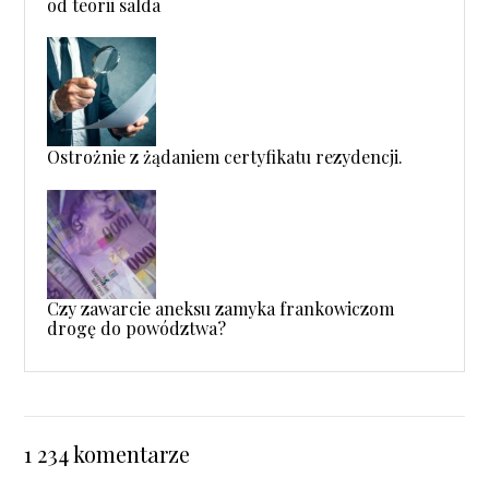
od teorii salda
Ostrożnie z żądaniem certyfikatu rezydencji.
Czy zawarcie aneksu zamyka frankowiczom
drogę do powództwa?
1 234 komentarze