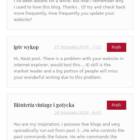
I’ve been absent for a while, but now I remember why
I used to love this blog. Thanks , I¦ll try and check back
more frequently. How frequently you update your
website?
iptv wykop
Reply
27 listopada 2024 - 7:22
Hi, Neat post. There is a problem with your website in
internet explorer, would test this… IE still is the
market leader and a big portion of people will miss
your wonderful writing due to this problem.
Biżuteria vintage i gotycka
Reply
28 listopada 2024 - 6:41
You are my inspiration, I possess few blogs and very
sporadically run out from post :). „He who controls the
past commands the future. He who commands the