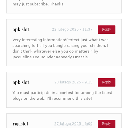
may just subscribe. Thanks.
apk slot
Reply
22 lutego 2025 - 11:37
Very interesting information!Perfect just what I was
searching for! „If you bungle raising your children, I
don’t think whatever else you do matters.” by
Jacqueline Lee Bouvier Kennedy Onassis.
apk slot
Reply
23 lutego 2025 - 9:15
You must participate in a contest for among the finest
blogs on the web. I’ll recommend this site!
rajaslot
Reply
27 lutego 2025 - 6:09