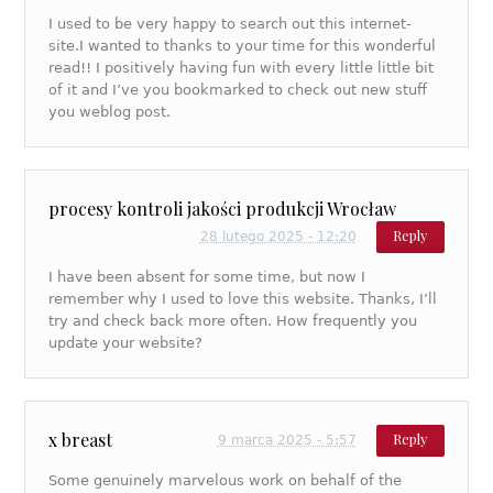
I used to be very happy to search out this internet-
site.I wanted to thanks to your time for this wonderful
read!! I positively having fun with every little little bit
of it and I’ve you bookmarked to check out new stuff
you weblog post.
procesy kontroli jakości produkcji Wrocław
Reply
28 lutego 2025 - 12:20
I have been absent for some time, but now I
remember why I used to love this website. Thanks, I’ll
try and check back more often. How frequently you
update your website?
x breast
Reply
9 marca 2025 - 5:57
Some genuinely marvelous work on behalf of the