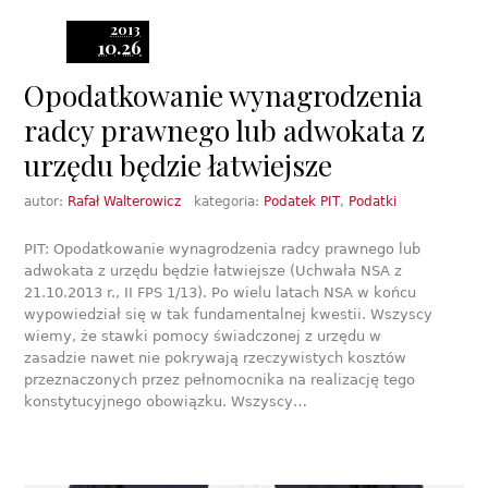
2013
10.26
Opodatkowanie wynagrodzenia
radcy prawnego lub adwokata z
urzędu będzie łatwiejsze
autor:
Rafał Walterowicz
kategoria:
Podatek PIT
,
Podatki
PIT: Opodatkowanie wynagrodzenia radcy prawnego lub
adwokata z urzędu będzie łatwiejsze (Uchwała NSA z
21.10.2013 r., II FPS 1/13). Po wielu latach NSA w końcu
wypowiedział się w tak fundamentalnej kwestii. Wszyscy
wiemy, że stawki pomocy świadczonej z urzędu w
zasadzie nawet nie pokrywają rzeczywistych kosztów
przeznaczonych przez pełnomocnika na realizację tego
konstytucyjnego obowiązku. Wszyscy…