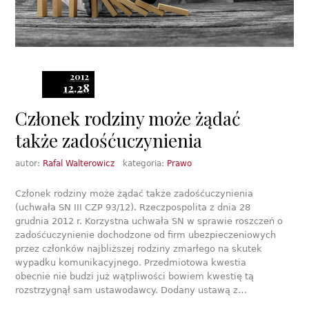
2012
12.28
Członek rodziny może żądać
także zadośćuczynienia
autor:
Rafal Walterowicz
kategoria:
Prawo
Członek rodziny może żądać także zadośćuczynienia
(uchwała SN III CZP 93/12). Rzeczpospolita z dnia 28
grudnia 2012 r. Korzystna uchwała SN w sprawie roszczeń o
zadośćuczynienie dochodzone od firm ubezpieczeniowych
przez członków najbliższej rodziny zmarłego na skutek
wypadku komunikacyjnego. Przedmiotowa kwestia
obecnie nie budzi już wątpliwości bowiem kwestię tą
rozstrzygnął sam ustawodawcy. Dodany ustawą z…