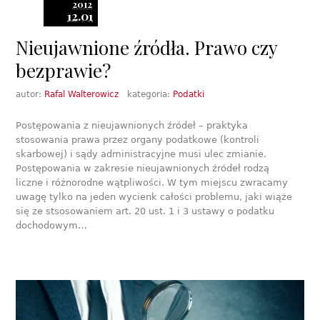
2012
12.01
Nieujawnione źródła. Prawo czy
bezprawie?
autor:
Rafal Walterowicz
kategoria:
Podatki
Postępowania z nieujawnionych źródeł – praktyka
stosowania prawa przez organy podatkowe (kontroli
skarbowej) i sądy administracyjne musi ulec zmianie.
Postępowania w zakresie nieujawnionych źródeł rodzą
liczne i różnorodne wątpliwości. W tym miejscu zwracamy
uwagę tylko na jeden wycienk całości problemu, jaki wiąże
się ze stsosowaniem art. 20 ust. 1 i 3 ustawy o podatku
dochodowym…