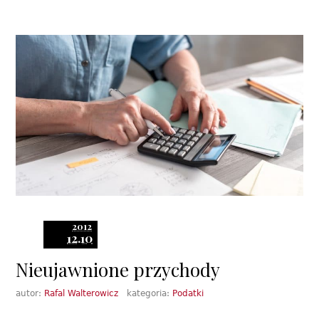
2012
12.10
Nieujawnione przychody
autor:
Rafal Walterowicz
kategoria:
Podatki