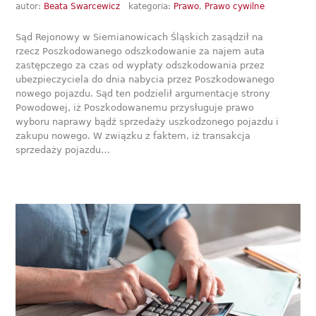
autor:
Beata Swarcewicz
kategoria:
Prawo
,
Prawo cywilne
Sąd Rejonowy w Siemianowicach Śląskich zasądził na
rzecz Poszkodowanego odszkodowanie za najem auta
zastępczego za czas od wypłaty odszkodowania przez
ubezpieczyciela do dnia nabycia przez Poszkodowanego
nowego pojazdu. Sąd ten podzielił argumentacje strony
Powodowej, iż Poszkodowanemu przysługuje prawo
wyboru naprawy bądź sprzedaży uszkodzonego pojazdu i
zakupu nowego. W związku z faktem, iż transakcja
sprzedaży pojazdu…