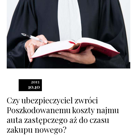
2013
10.10
Czy ubezpieczyciel zwróci
Poszkodowanemu koszty najmu
auta zastępczego aż do czasu
zakupu nowego?