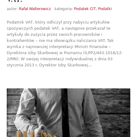
autor:
Rafał Walterowicz
kategoria:
Podatek CIT
,
Podatki
Podatnik VAT, który odliczył przy nabyciu artykułów
spożywczych podatek VAT, a następnie przekazał te
artykuły do zużycia przez swoich pracowników i
kontrahentów – nie ma obowiązku naliczania VAT. Tak
wynika z najnowszej interpretacji Ministr Finansów –
Dyrektora Izby Skarbowej w Poznaniu (ILPP2/443-1016/12-
2/MN). W swojej interpretacji indywidualnej z dnia 03
stycznia 2013 r. Dyrektor Izby Skarbowej…