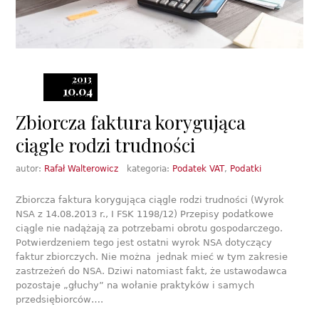
2013
10.04
Zbiorcza faktura korygująca
ciągle rodzi trudności
autor:
Rafał Walterowicz
kategoria:
Podatek VAT
,
Podatki
Zbiorcza faktura korygująca ciągle rodzi trudności (Wyrok
NSA z 14.08.2013 r., I FSK 1198/12) Przepisy podatkowe
ciągle nie nadążają za potrzebami obrotu gospodarczego.
Potwierdzeniem tego jest ostatni wyrok NSA dotyczący
faktur zbiorczych. Nie można jednak mieć w tym zakresie
zastrzeżeń do NSA. Dziwi natomiast fakt, że ustawodawca
pozostaje „głuchy” na wołanie praktyków i samych
przedsiębiorców….